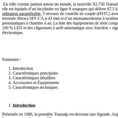
En ville comme partout autour du monde, la nouvelle XL750 Transalp 
elle est équipée d’un bicylindre en ligne 8 soupapes qui délivre 67,5 
utilisateur paramétrable
, 5 niveaux de contrôle de couple (HSTC) avec 
inversée Showa SFF-CA ø 43 mm et d’un monoamortisseur à système Pro-
pneumatiques à chambre à air. La liste des équipements de série com
100 % LED et des clignotants à arrêt automatique avec fonction « sig
électronique.
Sommaire :
Introduction
Caractéristiques principales
Caractéristiques détaillées
Accessoires et Équipements
Caractéristiques techniques
Introduction
Présentée en 1986, la première Transalp est devenue une légende. Au