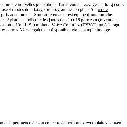
séduire de nouvelles générations d’amateurs de voyages au long cours,
pose 4 modes de pilotage préprogrammés en plus d’un
mode
 puissance moteur. Son cadre en acier est équipé d’une fourche
 2 pistons tandis que les jantes de 21 et 18 pouces reçoivent des
plication « Honda Smartphone Voice Control » (HSVC), un éclairage
aux permis A2 est également disponible, via un simple bridage
on et la pertinence de son concept, de nombreux exemplaires peuvent