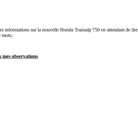
s informations sur la nouvelle Honda Transalp 750 en attendant de lire l
ée moto.
as mes observations