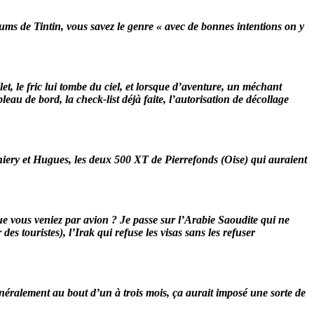
lbums de Tintin, vous savez le genre « avec de bonnes intentions on y
llet, le fric lui tombe du ciel, et lorsque d’aventure, un méchant
eau de bord, la check-list déjà faite, l’autorisation de décollage
hiery et Hugues, les deux 500 XT de Pierrefonds (Oise) qui auraient
e vous veniez par avion ? Je passe sur l’Arabie Saoudite qui ne
s touristes), l’Irak qui refuse les visas sans les refuser
généralement au bout d’un à trois mois, ça aurait imposé une sorte de