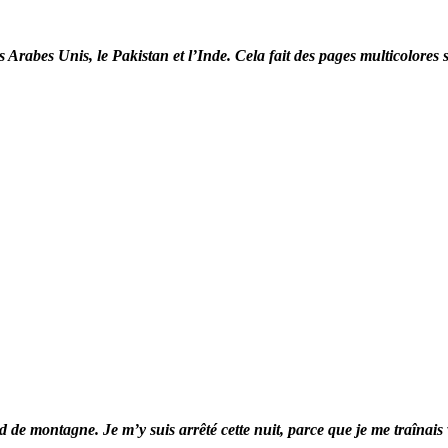
ats Arabes Unis, le Pakistan et l’Inde. Cela fait des pages multicolor
led de montagne. Je m’y suis arrêté cette nuit, parce que je me traîna