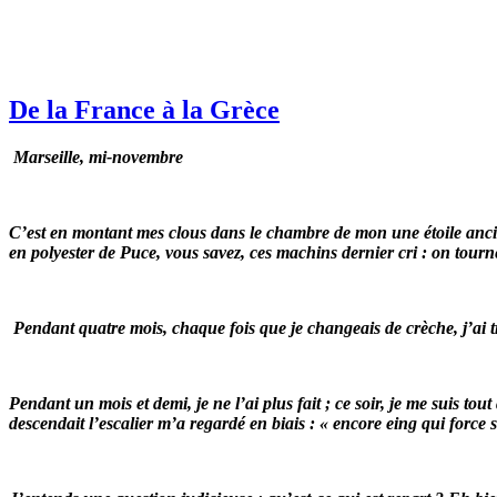
De la France à la Grèce
Marseille, mi-novembre
C’est en montant mes clous dans le chambre de mon une étoile ancie
en polyester de Puce, vous savez, ces machins dernier cri : on tour
Pendant quatre mois, chaque fois que je changeais de crèche, j’ai
Pendant un mois et demi, je ne l’ai plus fait ; ce soir, je me suis t
descendait l’escalier m’a regardé en biais : « encore eing qui force sur 