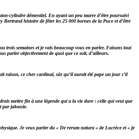
piston-cylindre démentiel. En ayant un peu marre d’être poursuivi
 Bertrand histoire de fêter les 25 000 bornes de la Puce et d’être
ou trois semaines et je vais beaucoup vous en parler. Faisons tout
us parler objectivement de quoi que ce soit, d’ailleurs.
ait raison, ce cher cardinal, sûr qu’il aurait été pape un jour s’il
drais mettre fin à une légende qui a la vie dure : celle qui veut que
t par jalousie.
té physique. Je veux parler du « De rerum natura » de Lucrèce et « je