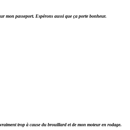
es sur mon passeport. Espérons aussi que ça porte bonheur.
is vraiment trop à cause du brouillard et de mon moteur en rodage.