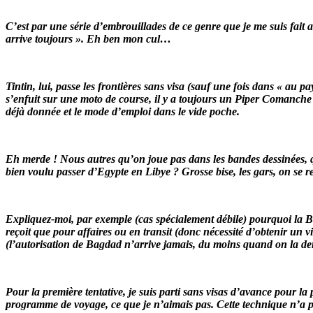
C’est par une série d’embrouillades de ce genre que je me suis fait a
arrive toujours ». Eh ben mon cul…
Tintin, lui, passe les frontières sans visa (sauf une fois dans « au pa
s’enfuit sur une moto de course, il y a toujours un Piper Comanche qui
déjà donnée et le mode d’emploi dans le vide poche.
Eh merde ! Nous autres qu’on joue pas dans les bandes dessinées, qu
bien voulu passer d’Egypte en Libye ? Grosse bise, les gars, on se r
Expliquez-moi, par exemple (cas spécialement débile) pourquoi la B
reçoit que pour affaires ou en transit (donc nécessité d’obtenir un v
(l’autorisation de Bagdad n’arrive jamais, du moins quand on la de
Pour la première tentative, je suis parti sans visas d’avance pour l
programme de voyage, ce que je n’aimais pas. Cette technique n’a p