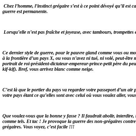
Chez l’homme, l’instinct grégaire s’est à ce point dévoyé qu’il est c
guerre est permanente.
Lorsqu’elle n’est pas fraîche et joyeuse, avec tambours, trompettes 
Ce dernier style de guerre, pour le pauvre gland comme vous ou moi,
à la frontière d’un pays X, ou vous n’avez ni tué, ni volé, peut-êtr
portrait de roi-président-dictateur-empereur-prince-petit père du peup
kif-kif). Bref, vous arrivez blanc comme neige.
C’est là que le portier du pays va regarder votre passeport d’un air p
votre pays étant ce qu’elles sont avec celui où vous voulez aller, vous
Que voulez-vous que la bonne y fasse ? Il faudrait abolir, interdire
comme tels. Et tac ! Je provoque la guerre des non-grégaires contre l
grégaires. Vous voyez, c’est facile !!!