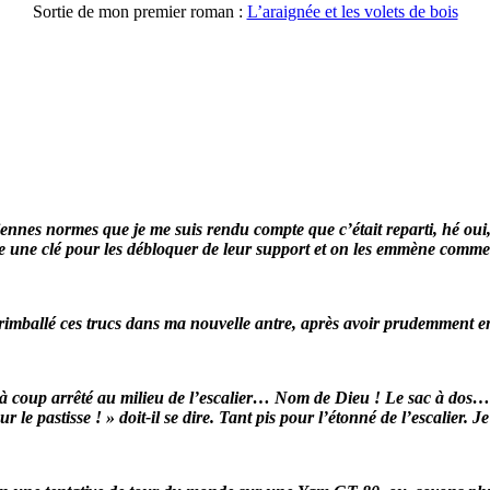
Sortie de mon premier roman :
L’araignée et les volets de bois
nnes normes que je me suis rendu compte que c’était reparti, hé oui,
ne une clé pour les débloquer de leur support et on les emmène comme 
 trimballé ces trucs dans ma nouvelle antre, après avoir prudemment
out à coup arrêté au milieu de l’escalier… Nom de Dieu ! Le sac à dos…
le pastisse ! » doit-il se dire. Tant pis pour l’étonné de l’escalier. Je r