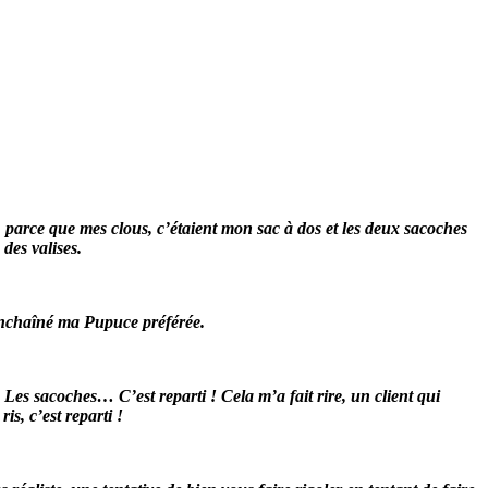
 parce que mes clous, c’étaient mon sac à dos et les deux sacoches
des valises.
 enchaîné ma Pupuce préférée.
 Les sacoches… C’est reparti ! Cela m’a fait rire, un client qui
is, c’est reparti !