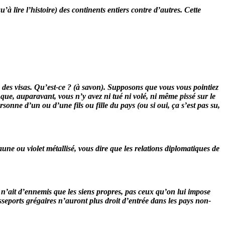
’à lire l’histoire) des continents entiers contre d’autres. Cette
e des visas. Qu’est-ce ? (à savon). Supposons que vous vous pointiez
que, auparavant, vous n’y avez ni tué ni volé, ni même pissé sur le
sonne d’un ou d’une fils ou fille du pays (ou si oui, ça s’est pas su,
aune ou violet métallisé, vous dire que les relations diplomatiques de
é n’ait d’ennemis que les siens propres, pas ceux qu’on lui impose
asseports grégaires n’auront plus droit d’entrée dans les pays non-