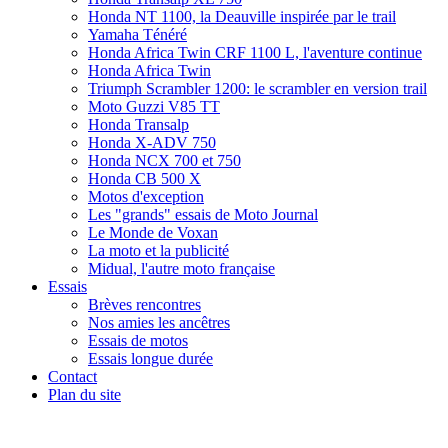
Honda NT 1100, la Deauville inspirée par le trail
Yamaha Ténéré
Honda Africa Twin CRF 1100 L, l'aventure continue
Honda Africa Twin
Triumph Scrambler 1200: le scrambler en version trail
Moto Guzzi V85 TT
Honda Transalp
Honda X-ADV 750
Honda NCX 700 et 750
Honda CB 500 X
Motos d'exception
Les "grands" essais de Moto Journal
Le Monde de Voxan
La moto et la publicité
Midual, l'autre moto française
Essais
Brèves rencontres
Nos amies les ancêtres
Essais de motos
Essais longue durée
Contact
Plan du site