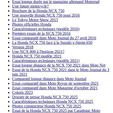
Essai longue durée par le magazine allemand Motorrad
Une future motricycle?
Brochure de la Honda NCX 750
Une nouvelle Honda NCX 750 pour 2016
Le Tokyo Motor Show 2015
Photos officielles Honda
Caractéristiques techniques (modèle 2016)
Premiers essais de la NCX 750 2016
Essai comparatif dans Moto Journal du 27 avril 2016
La Honda NCX 750 face à la Suzuki v-Strom 650
Version 2018
Une NCX 800 à l'horizon 2021?
Honda NCX 750 modèle 2021
Caractéristiques techniques (modèle 2021)
Essai longue distance de la NCX 750 2021 dans Moto Net
Essai de la Honda NCX 750 2021 dans le Moto Journal du 3
juin 2021
Comparatif longue distance dans Moto Journal
Essai comparatif dans Moto Revue de septembre 2021
Essai comparatif dans Moto Magazine d'octobre 2021
Coloris 2023
Dossier de presse Honda NCX 750 2025
Caractéristiques techniques Honda NCX 750 2025
Photos constructeur Honda NCX 750 2025
Essai de la Honda NCX 750 2025 par Caradisiac Moto