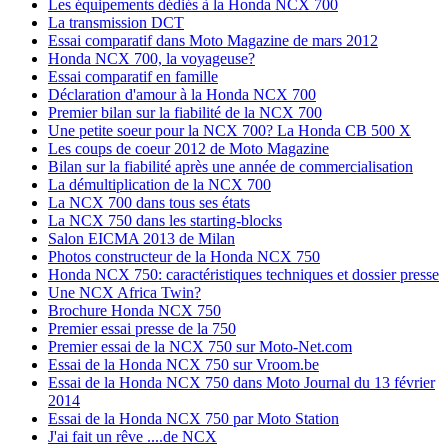
Les équipements dédiés à la Honda NCX 700
La transmission DCT
Essai comparatif dans Moto Magazine de mars 2012
Honda NCX 700, la voyageuse?
Essai comparatif en famille
Déclaration d'amour à la Honda NCX 700
Premier bilan sur la fiabilité de la NCX 700
Une petite soeur pour la NCX 700? La Honda CB 500 X
Les coups de coeur 2012 de Moto Magazine
Bilan sur la fiabilité après une année de commercialisation
La démultiplication de la NCX 700
La NCX 700 dans tous ses états
La NCX 750 dans les starting-blocks
Salon EICMA 2013 de Milan
Photos constructeur de la Honda NCX 750
Honda NCX 750: caractéristiques techniques et dossier presse
Une NCX Africa Twin?
Brochure Honda NCX 750
Premier essai presse de la 750
Premier essai de la NCX 750 sur Moto-Net.com
Essai de la Honda NCX 750 sur Vroom.be
Essai de la Honda NCX 750 dans Moto Journal du 13 février
2014
Essai de la Honda NCX 750 par Moto Station
J'ai fait un rêve ....de NCX